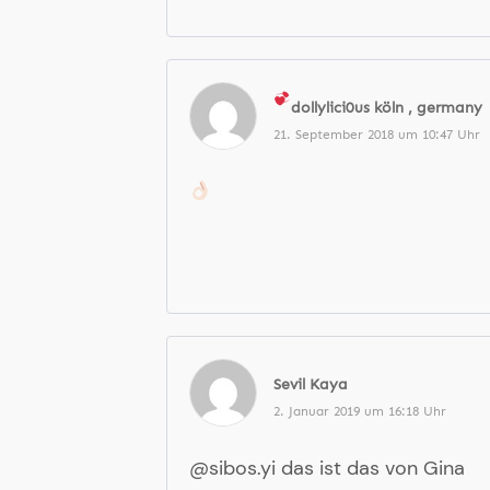
dollylici0us
köln , germany
21. September 2018 um 10:47 Uhr
Sevil Kaya
2. Januar 2019 um 16:18 Uhr
@sibos.yi das ist das von Gina