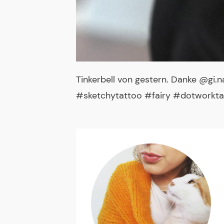
Tinkerbell von gestern. Danke @gi.n
#sketchytattoo #fairy #dotworkta