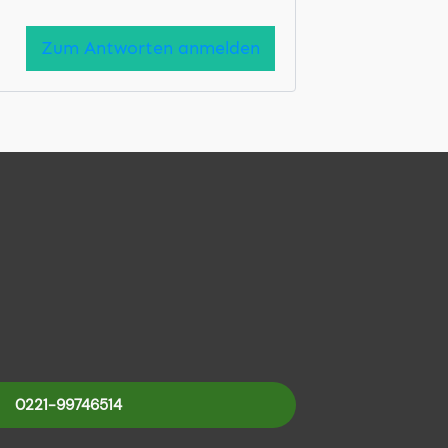
Zum Antworten anmelden
0221-99746514