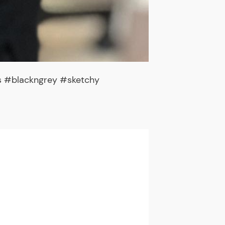
os #blackngrey #sketchy