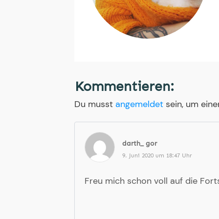
Kommentieren:
Du musst
angemeldet
sein, um ein
darth_ gor
9. Juni 2020 um 18:47 Uhr
Freu mich schon voll auf die Fo