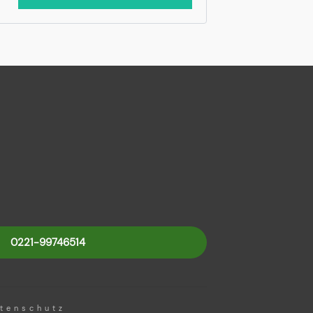
0221-99746514
tenschutz