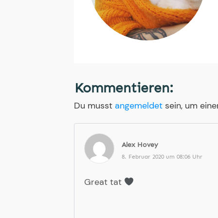
Kommentieren:
Du musst
angemeldet
sein, um ein
Alex Hovey
8. Februar 2020 um 08:06 Uhr
Great tat