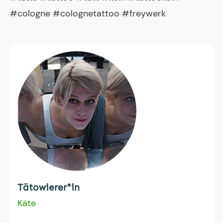
#cologne #colognetattoo #freywerk
Tätowierer*in
Käte