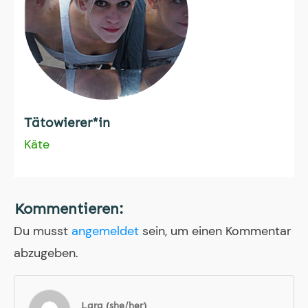
Tätowierer*in
Käte
Kommentieren:
Du musst
angemeldet
sein, um einen Kommentar
abzugeben.
Lara (she/her)