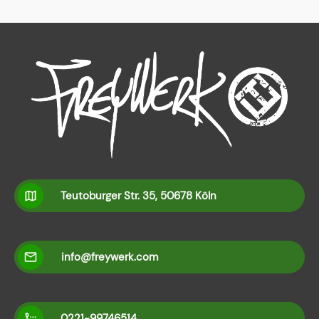
Teutoburger Str. 35, 50678 Köln
info@freywerk.com
0221-99746514