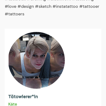
#love #design #sketch #instatattoo #tattooer
#tattoers
Tätowierer*in
Käte