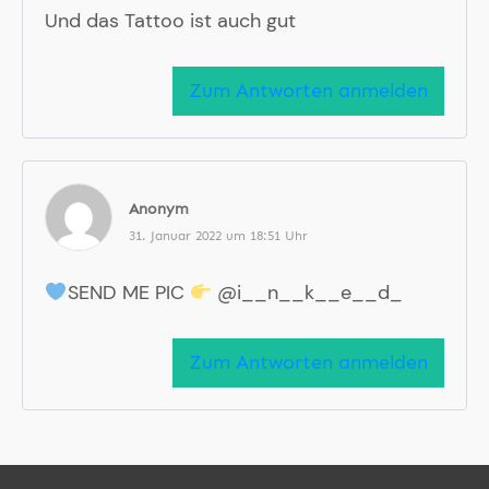
Und das Tattoo ist auch gut
Zum Antworten anmelden
Anonym
31. Januar 2022 um 18:51 Uhr
SEND ME PIC
@i__n__k__e__d_
Zum Antworten anmelden