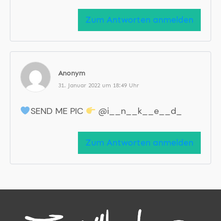
Zum Antworten anmelden
Anonym
31. Januar 2022 um 18:49 Uhr
SEND ME PIC
@i__n__k__e__d_
Zum Antworten anmelden