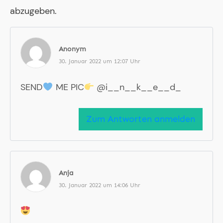
abzugeben.
Anonym
30. Januar 2022 um 12:07 Uhr
SEND
ME PIC
@i__n__k__e__d_
Zum Antworten anmelden
Anja
30. Januar 2022 um 14:06 Uhr