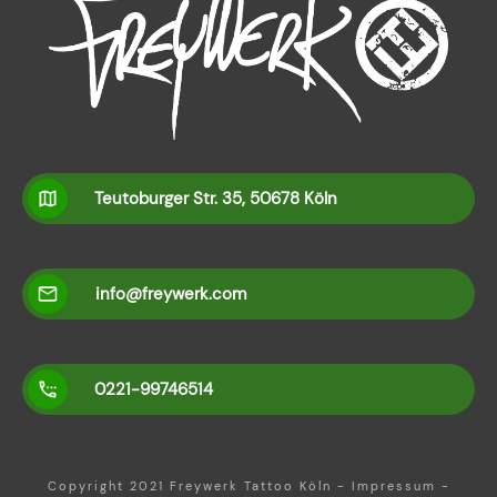
Teutoburger Str. 35, 50678 Köln
info@freywerk.com
0221-99746514
Copyright 2021
Freywerk Tattoo Köln
-
Impressum
-