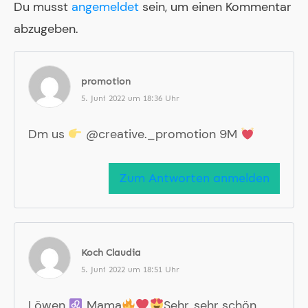
Du musst
angemeldet
sein, um einen Kommentar
abzugeben.
promotion
5. Juni 2022 um 18:36 Uhr
Dm us
@creative._promotion 9M
Zum Antworten anmelden
Koch Claudia
5. Juni 2022 um 18:51 Uhr
Löwen
Mama
Sehr, sehr schön