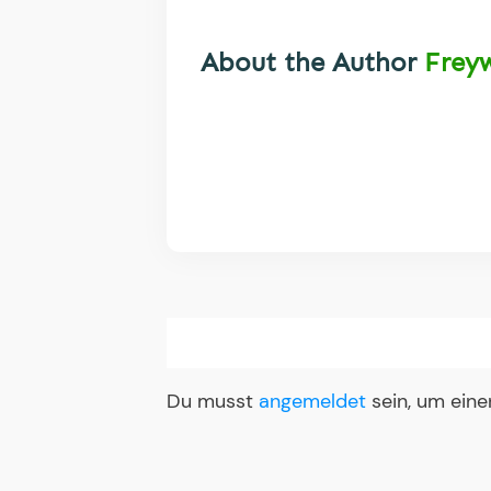
About the Author
Frey
Du musst
angemeldet
sein, um ein