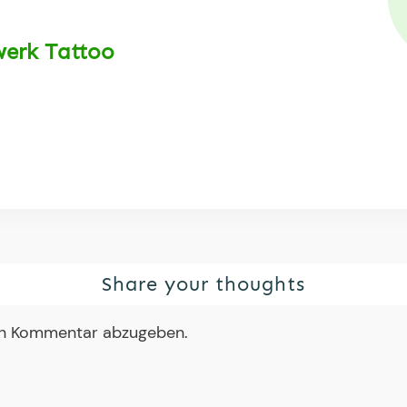
werk Tattoo
Share your thoughts
en Kommentar abzugeben.