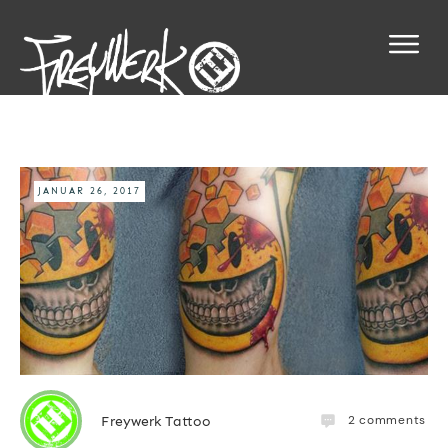
JANUAR 26, 2017
2
comments
Freywerk Tattoo