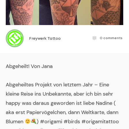
0
comments
Freywerk Tattoo
Abgeheilt! Von Jana
Abgeheiltes Projekt von letztem Jahr – Eine
kleine Reise ins Unbekannte, aber ich bin sehr
happy was daraus geworden ist liebe Nadine (
aka erst Papiervögelchen, dann Weltkarte, dann
Blumen
) #origami #birds #origamitattoo