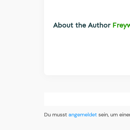
About the Author
Frey
Du musst
angemeldet
sein, um ein