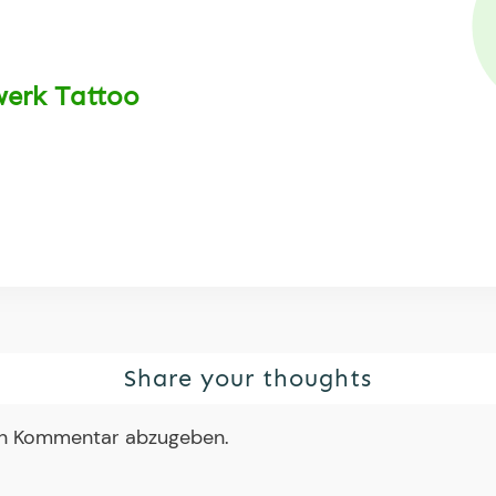
werk Tattoo
Share your thoughts
en Kommentar abzugeben.