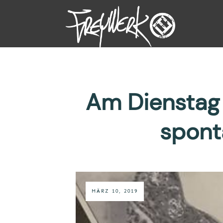
Am Dienstag 
spont
MÄRZ 10, 2019