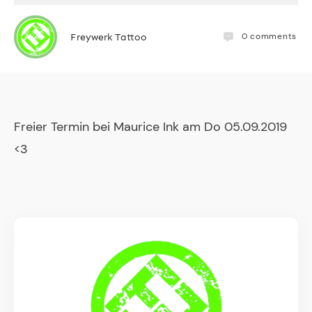
0
comments
Freywerk Tattoo
Freier Termin bei Maurice Ink am Do 05.09.2019
<3