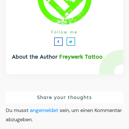
Follow me
About the Author
Freywerk Tattoo
Share your thoughts
Du musst
angemeldet
sein, um einen Kommentar
abzugeben.