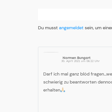
Du musst
angemeldet
sein, um ein
Normen Bungart
30. April 2021 um 06:22 Uhr
Darf ich mal ganz blöd fragen…w
schwierig zu beantworten dennoc
erhalten