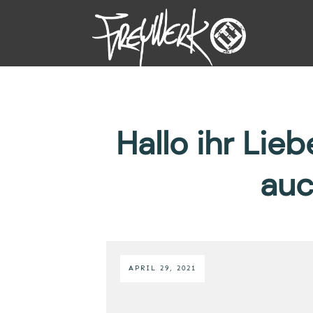
Hallo ihr Lie
auc
APRIL 29, 2021