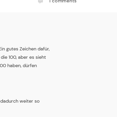
1
comments
Ein gutes Zeichen dafür,
die 100, aber es sieht
100 haben, dürfen
z dadurch weiter so