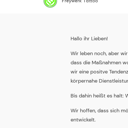
Freywerk Tattoo
Hallo ihr Lieben!
Wir leben noch, aber wir
dass die Maßnahmen wohl 
wir eine positve Tendenz
körpernahe Dienstleistu
Bis dahin heißt es halt:
Wir hoffen, dass sich mö
entwickelt.