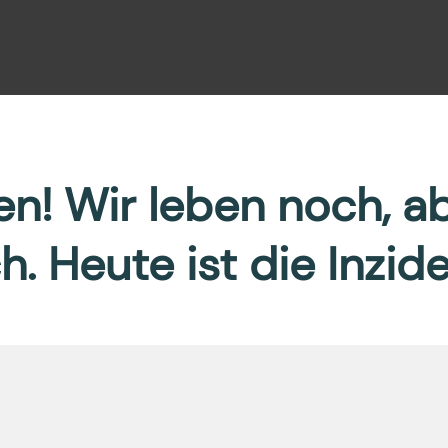
ben! Wir leben noch, a
h. Heute ist die Inzid