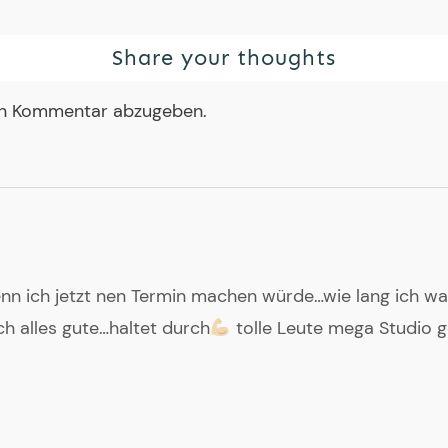
Share your thoughts
en Kommentar abzugeben.
enn ich jetzt nen Termin machen würde…wie lang ich w
h alles gute…haltet durch
tolle Leute mega Studio g