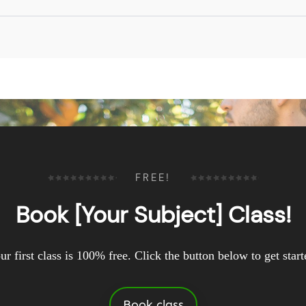
FREE!
Book [Your Subject] Class!
ur first class is 100% free. Click the button below to get start
Book class