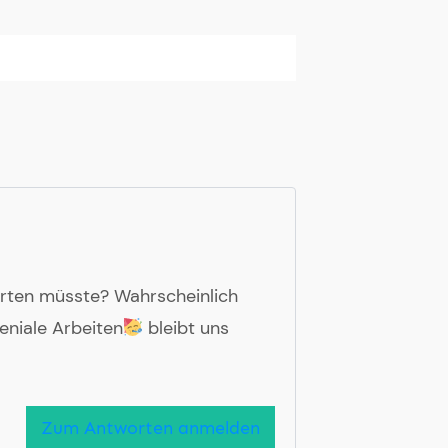
arten müsste? Wahrscheinlich
eniale Arbeiten
bleibt uns
Zum Antworten anmelden