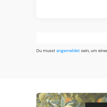
Du musst
angemeldet
sein, um ein