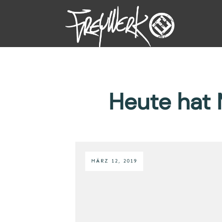
Heute hat 
MÄRZ 12, 2019