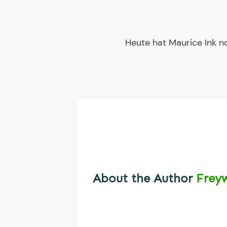
Heute hat Maurice Ink n
About the Author
Frey