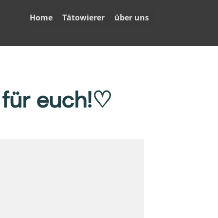
Home
Tätowierer
über uns
 für euch!♡