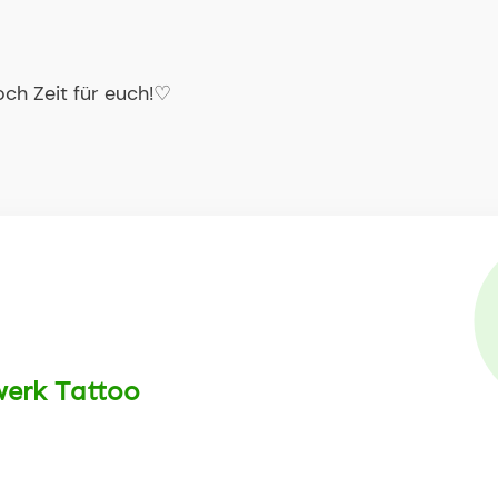
och Zeit für euch!♡
werk Tattoo