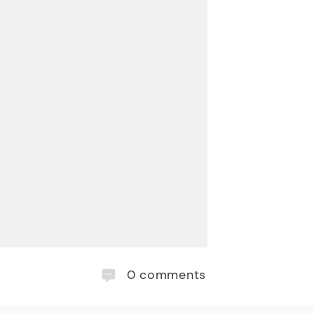
0
comments