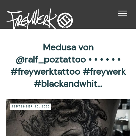
Medusa von
@ralf_poztattoo • • • • • •
#freywerktattoo #freywerk
#blackandwhit…
SEPTEMBER 30, 2022