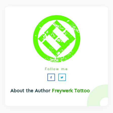
Follow me
About the Author
Freywerk Tattoo