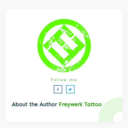
Follow me
About the Author
Freywerk Tattoo