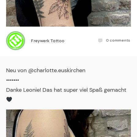
0
comments
Freywerk Tattoo
Neu von @charlotte.euskirchen
•••••••
Danke Leonie! Das hat super viel Spaß gemacht