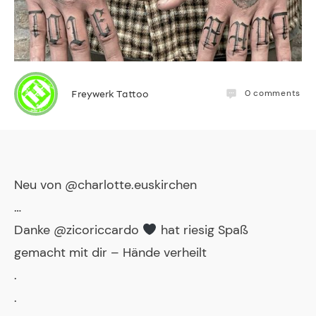
0
comments
Freywerk Tattoo
Neu von @charlotte.euskirchen
…
Danke @zicoriccardo
hat riesig Spaß
gemacht mit dir – Hände verheilt
.
.