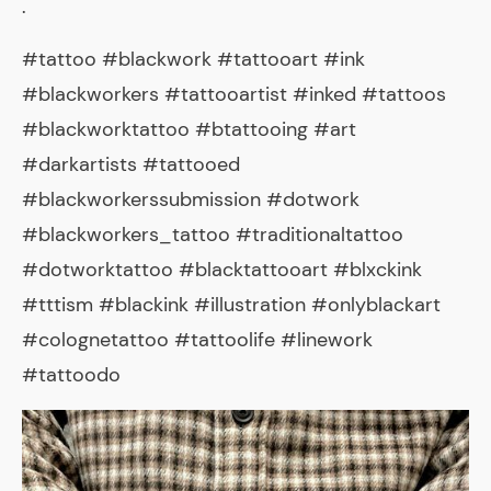
.
#tattoo #blackwork #tattooart #ink
#blackworkers #tattooartist #inked #tattoos
#blackworktattoo #btattooing #art
#darkartists #tattooed
#blackworkerssubmission #dotwork
#blackworkers_tattoo #traditionaltattoo
#dotworktattoo #blacktattooart #blxckink
#tttism #blackink #illustration #onlyblackart
#colognetattoo #tattoolife #linework
#tattoodo