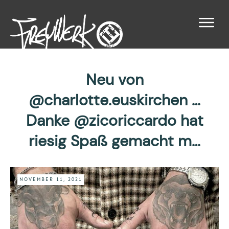
Neu von
@charlotte.euskirchen …
Danke @zicoriccardo hat
riesig Spaß gemacht m…
NOVEMBER 11, 2021