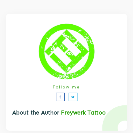
Follow me
About the Author
Freywerk Tattoo