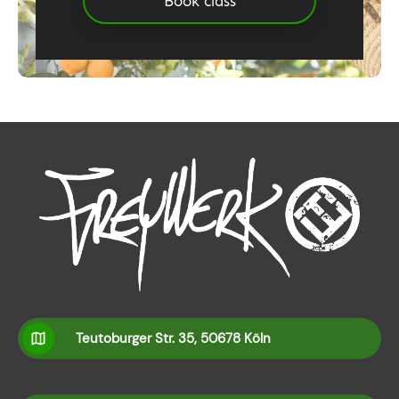
Book class
Teutoburger Str. 35, 50678 Köln