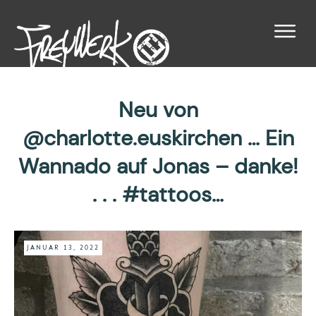
Neu von
@charlotte.euskirchen … Ein
Wannado auf Jonas – danke!
. . . #tattoos…
JANUAR 13, 2022