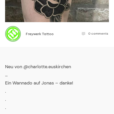
0
comments
Freywerk Tattoo
Neu von @charlotte.euskirchen
…
Ein Wannado auf Jonas – danke!
.
.
.