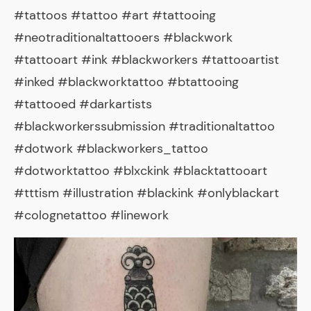
#tattoos #tattoo #art #tattooing
#neotraditionaltattooers #blackwork
#tattooart #ink #blackworkers #tattooartist
#inked #blackworktattoo #btattooing
#tattooed #darkartists
#blackworkerssubmission #traditionaltattoo
#dotwork #blackworkers_tattoo
#dotworktattoo #blxckink #blacktattooart
#tttism #illustration #blackink #onlyblackart
#colognetattoo #linework