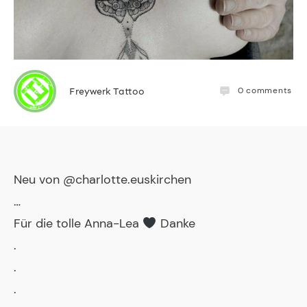
0
comments
Freywerk Tattoo
Neu von @charlotte.euskirchen
…
Für die tolle Anna-Lea
Danke
.
.
.