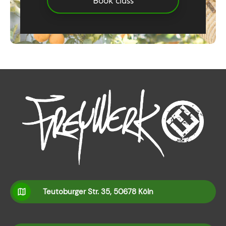
Book class
Teutoburger Str. 35, 50678 Köln