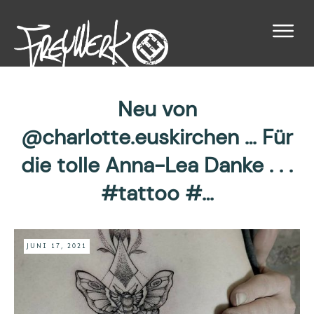
Neu von
@charlotte.euskirchen … Für
die tolle Anna-Lea Danke . . .
#tattoo #…
JUNI 17, 2021