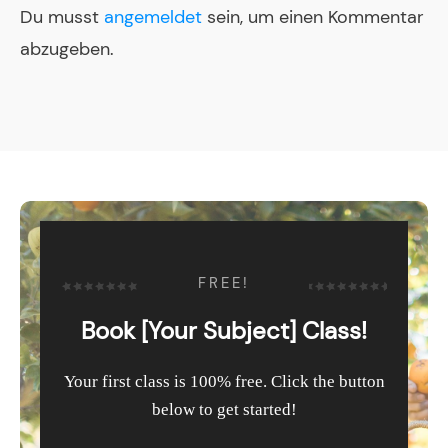
Du musst
angemeldet
sein, um einen Kommentar
abzugeben.
FREE!
Book [Your Subject] Class!
Your first class is 100% free. Click the button
below to get started!