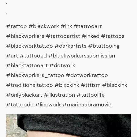
.
.
#tattoo #blackwork #ink #tattooart
#blackworkers #tattooartist #inked #tattoos
#blackworktattoo #darkartists #btattooing
#art #tattooed #blackworkerssubmission
#blacktattooart #dotwork
#blackworkers_tattoo #dotworktattoo
#traditionaltattoo #blxckink #tttism #blackink
#onlyblackart #illustration #tattoolife
#tattoodo #linework #marinaabramovic