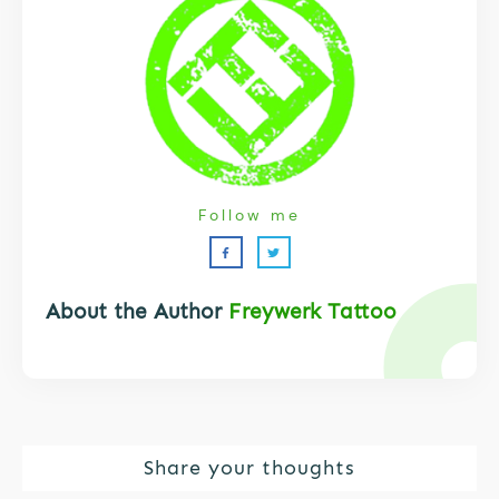
Follow me
About the Author
Freywerk Tattoo
Share your thoughts