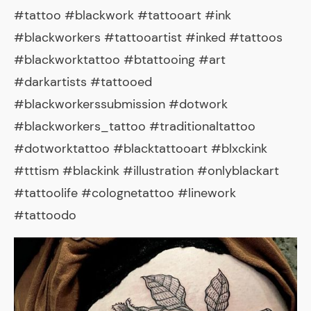
#tattoo #blackwork #tattooart #ink
#blackworkers #tattooartist #inked #tattoos
#blackworktattoo #btattooing #art
#darkartists #tattooed
#blackworkerssubmission #dotwork
#blackworkers_tattoo #traditionaltattoo
#dotworktattoo #blacktattooart #blxckink
#tttism #blackink #illustration #onlyblackart
#tattoolife #colognetattoo #linework
#tattoodo