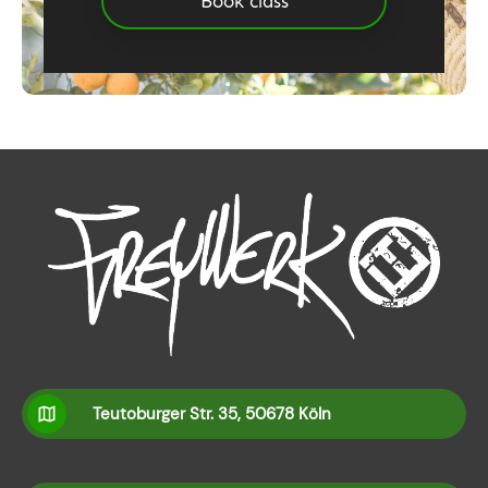
Book class
Teutoburger Str. 35, 50678 Köln