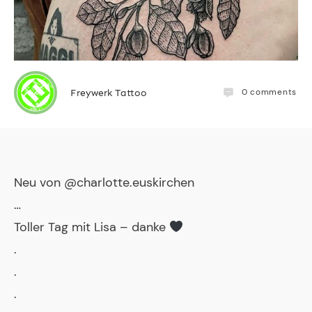
0
comments
Freywerk Tattoo
Neu von @charlotte.euskirchen
…
Toller Tag mit Lisa – danke
.
.
.