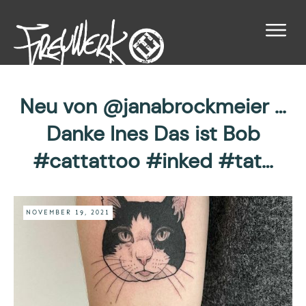
Neu von @janabrockmeier …
Danke Ines Das ist Bob
#cattattoo #inked #tat…
NOVEMBER 19, 2021