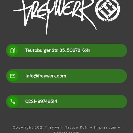
Teutoburger Str. 35, 50678 Köln
info@freywerk.com
0221-99746514
Copyright 2021
Freywerk Tattoo Köln
-
Impressum
-