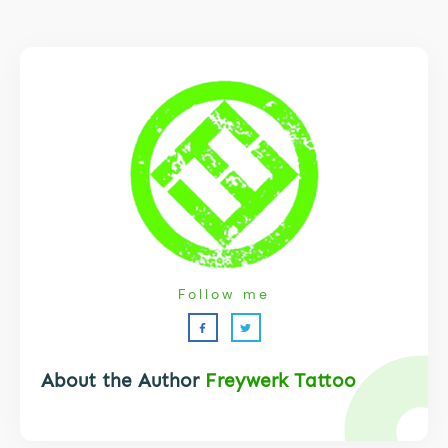
Follow me
About the Author
Freywerk Tattoo