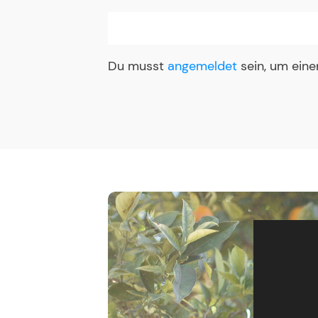
Du musst
angemeldet
sein, um ein