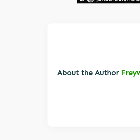
About the Author
Frey