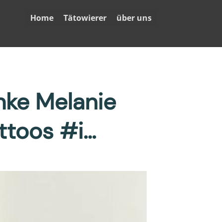
Home
Tätowierer
über uns
ke Melanie
ttoos #i…