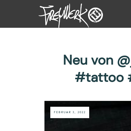
Neu von @
#tattoo 
FEBRUAR 3, 2022