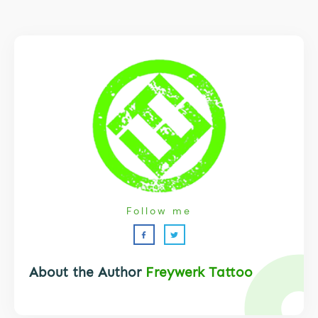
Follow me
About the Author
Freywerk Tattoo