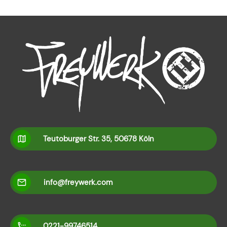
Teutoburger Str. 35, 50678 Köln
info@freywerk.com
0221-99746514