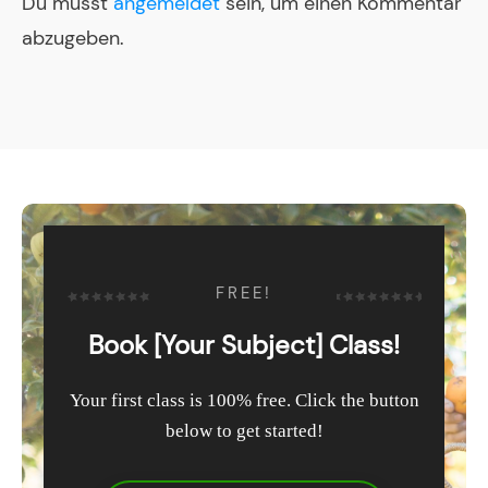
Du musst
angemeldet
sein, um einen Kommentar
abzugeben.
FREE!
Book [Your Subject] Class!
Your first class is 100% free. Click the button
below to get started!