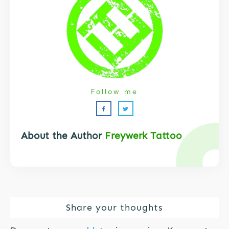
Follow me
About the Author
Freywerk Tattoo
Share your thoughts