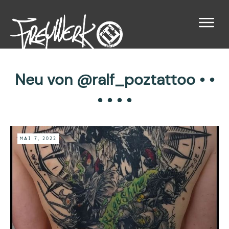
Neu von @ralf_poztattoo • •
• • • •
MAI 7, 2022