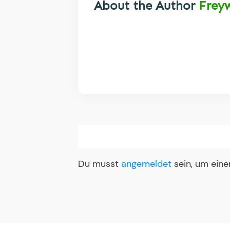
About the Author
Frey
Du musst
angemeldet
sein, um ein