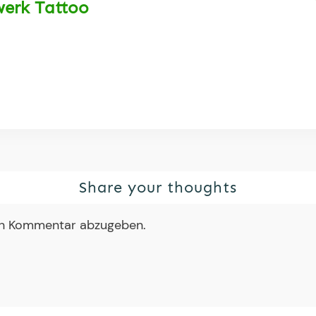
werk Tattoo
Share your thoughts
en Kommentar abzugeben.