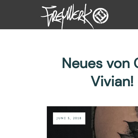
Neues von C
Vivian
JUNI 5, 2018