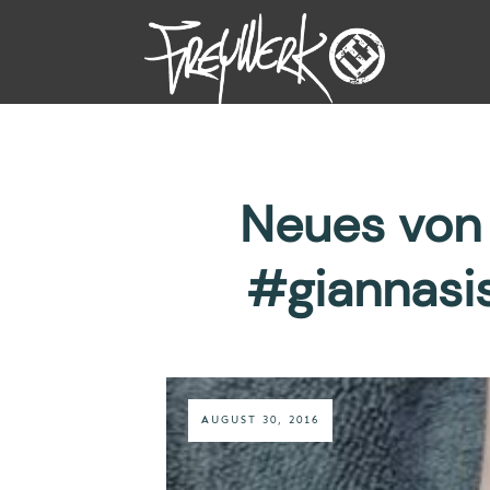
Neues von 
#giannasi
AUGUST 30, 2016