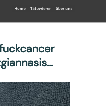
Home
Tätowierer
über uns
#fuckcancer
giannasis…