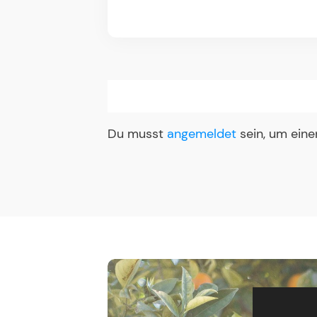
Du musst
angemeldet
sein, um ein