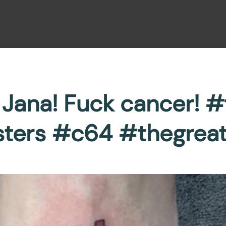
Jana! Fuck cancer! 
sters #c64 #thegreat