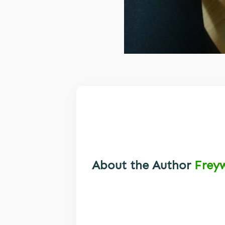
About the Author
Frey