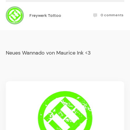
0
comments
Freywerk Tattoo
Neues Wannado von Maurice Ink
<3