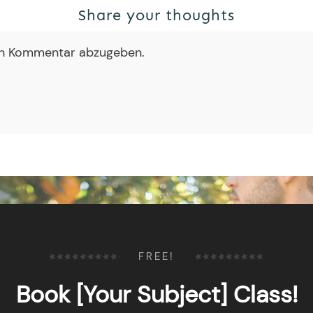
Share your thoughts
en Kommentar abzugeben.
FREE!
Book [Your Subject] Class!