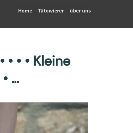
Home
Tätowierer
über uns
• • • Kleine
 • …