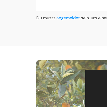
Du musst
angemeldet
sein, um ein