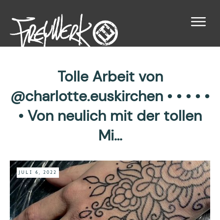
Tolle Arbeit von
@charlotte.euskirchen • • • • •
• Von neulich mit der tollen
Mi…
JULI 6, 2022