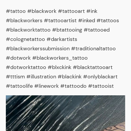
#tattoo #blackwork #tattooart #ink
#blackworkers #tattooartist #inked #tattoos
#blackworktattoo #btattooing #tattooed
#colognetattoo #darkartists
#blackworkerssubmission #traditionaltattoo
#dotwork #blackworkers_tattoo
#dotworktattoo #blxckink #blacktattooart
#tttism #illustration #blackink #onlyblackart
#tattoolife #linework #tattoodo #tattooist