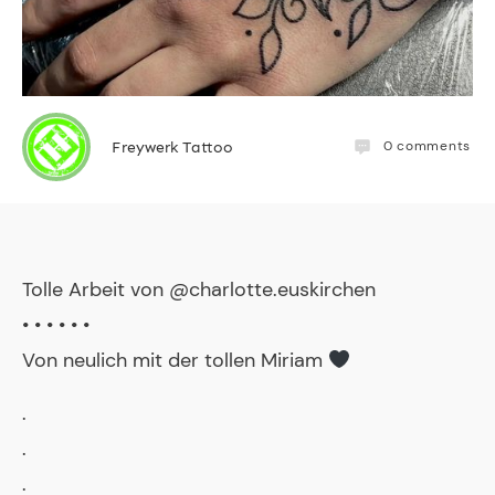
0
comments
Freywerk Tattoo
Tolle Arbeit von @charlotte.euskirchen
• • • • • •
Von neulich mit der tollen Miriam
.
.
.