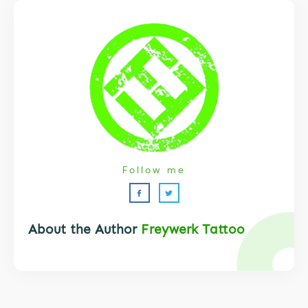
Follow me
About the Author
Freywerk Tattoo