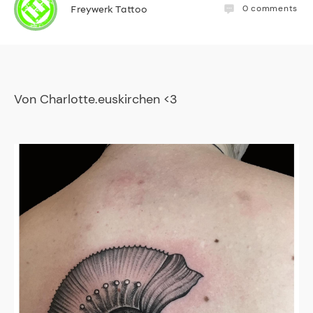
0
comments
Freywerk Tattoo
Von
Charlotte.euskirchen
<3