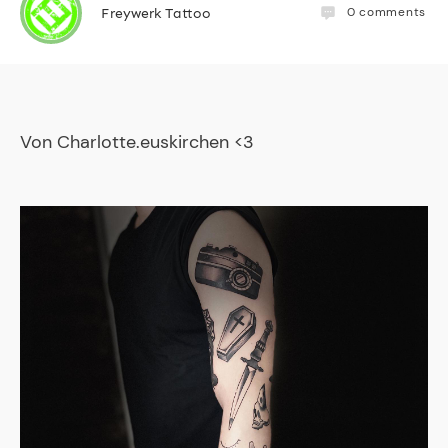
0
comments
Freywerk Tattoo
Von
Charlotte.euskirchen
<3