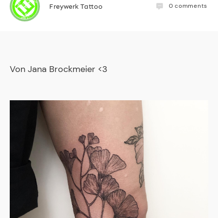
0
comments
Freywerk Tattoo
Von
Jana Brockmeier
<3