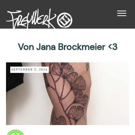
Von Jana Brockmeier <3
SEPTEMBER 5, 2019