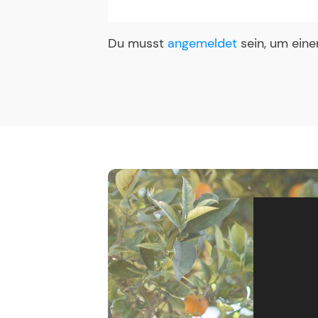
Du musst
angemeldet
sein, um ein