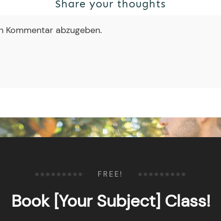
Share your thoughts
en Kommentar abzugeben.
FREE!
Book [Your Subject] Class!