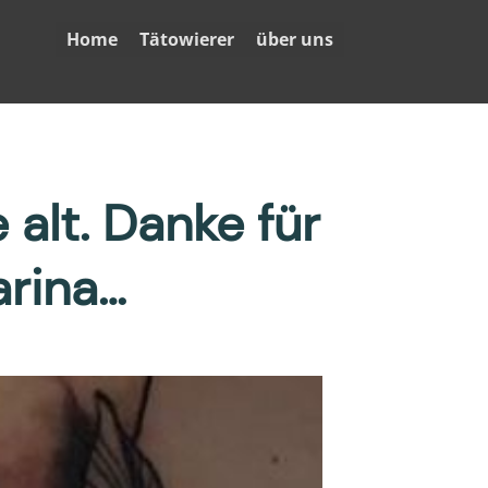
Home
Tätowierer
über uns
alt. Danke für
arina…