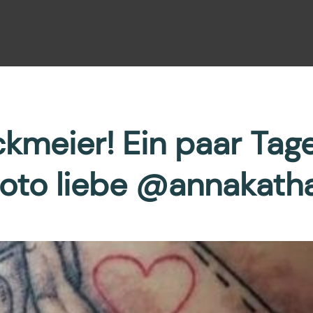
kmeier! Ein paar Tage 
oto liebe @annakath