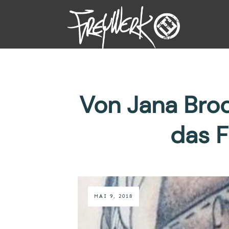
Von Jana Broc
das F
MAI 9, 2018