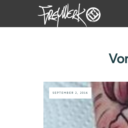
Von
SEPTEMBER 2, 2016