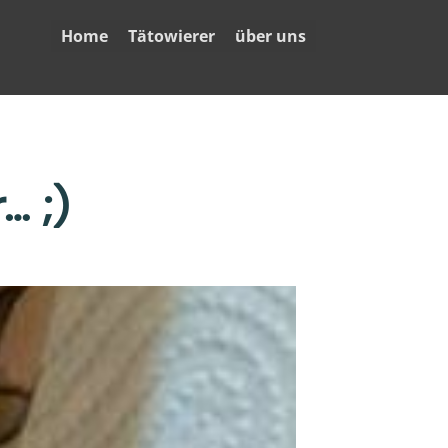
Home
Tätowierer
über uns
… ;)