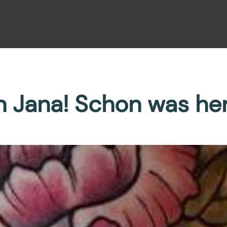
 Jana! Schon was her