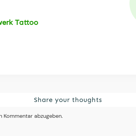
werk Tattoo
Share your thoughts
en Kommentar abzugeben.