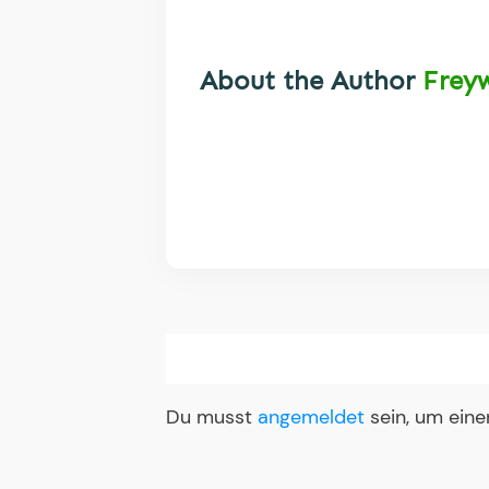
About the Author
Frey
Du musst
angemeldet
sein, um ein