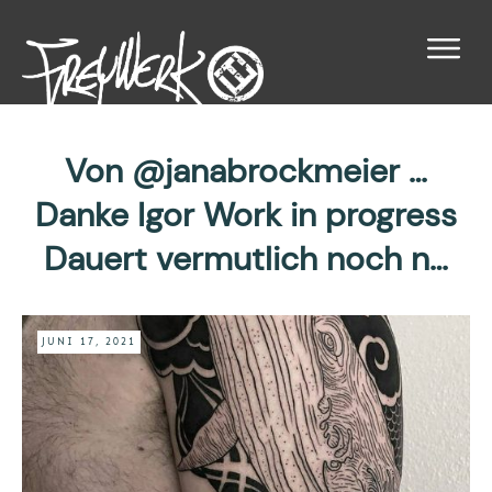
Von @janabrockmeier …
Danke Igor Work in progress
Dauert vermutlich noch n…
JUNI 17, 2021