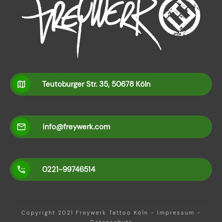
Teutoburger Str. 35, 50678 Köln
info@freywerk.com
0221-99746514
Copyright 2021
Freywerk Tattoo Köln
-
Impressum
-