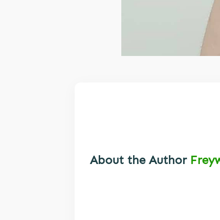
About the Author
Frey