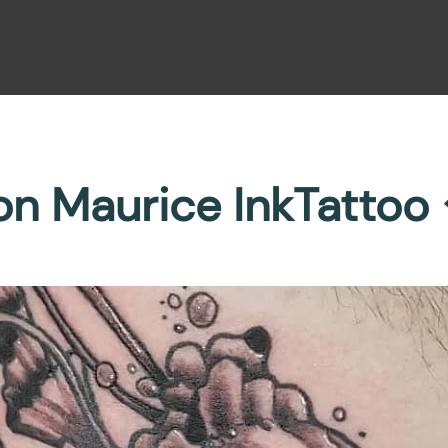
on Maurice InkTattoo 