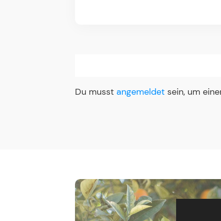
Du musst
angemeldet
sein, um ein