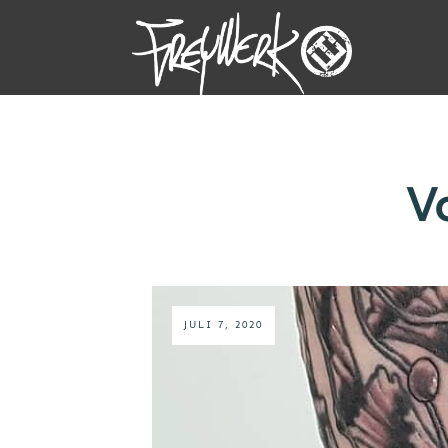
V
JULI 7, 2020