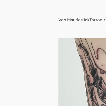
Von Maurice InkTattoo
<