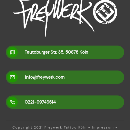
Teutoburger Str. 35, 50678 Köln
info@freywerk.com
0221-99746514
Copyright 2021
Freywerk Tattoo Köln
-
Impressum
-