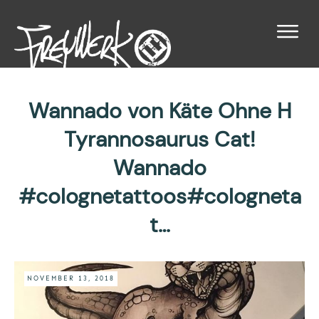
Wannado von Käte Ohne H
Tyrannosaurus Cat!
Wannado
#colognetattoos#cologneta
t…
NOVEMBER 13, 2018