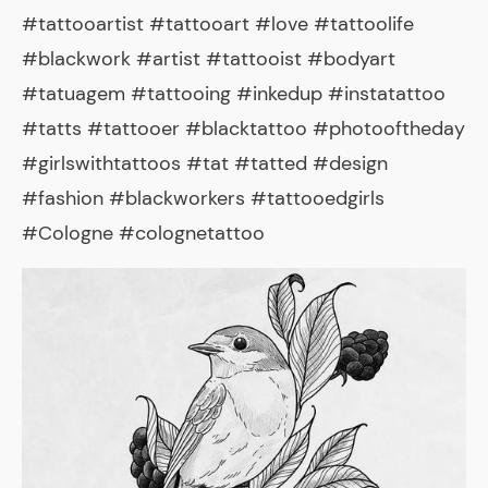
#tattooartist #tattooart #love #tattoolife
#blackwork #artist #tattooist #bodyart
#tatuagem #tattooing #inkedup #instatattoo
#tatts #tattooer #blacktattoo #photooftheday
#girlswithtattoos #tat #tatted #design
#fashion #blackworkers #tattooedgirls
#Cologne #colognetattoo