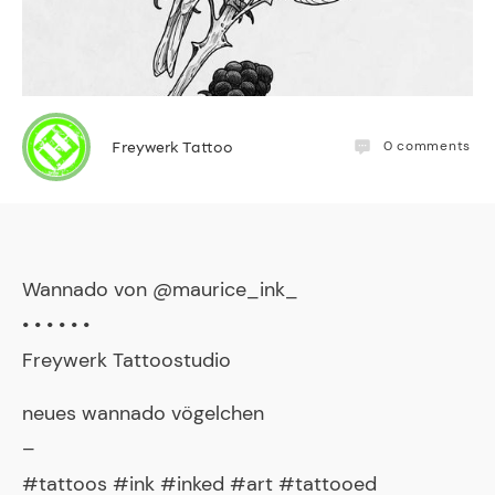
0
comments
Freywerk Tattoo
Wannado von @maurice_ink_
• • • • • •
Freywerk Tattoostudio
neues wannado vögelchen
–
#tattoos #ink #inked #art #tattooed