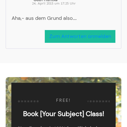
24. April 2015 um 17:25 Uhr
Aha,- aus dem Grund also….
Zum Antworten anmelden
FREE!
Book [Your Subject] Class!