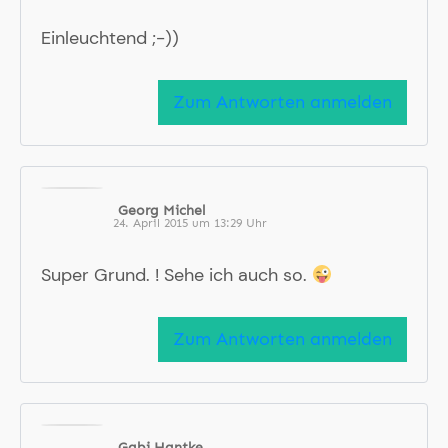
Einleuchtend ;-))
Zum Antworten anmelden
Georg Michel
24. April 2015 um 13:29 Uhr
Super Grund. ! Sehe ich auch so.
Zum Antworten anmelden
Gabi Hantke