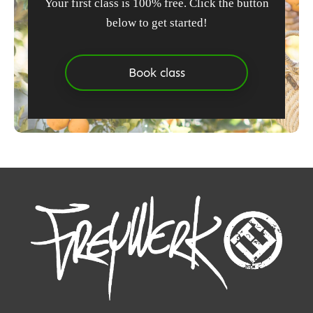
Your first class is 100% free. Click the button
below to get started!
Book class