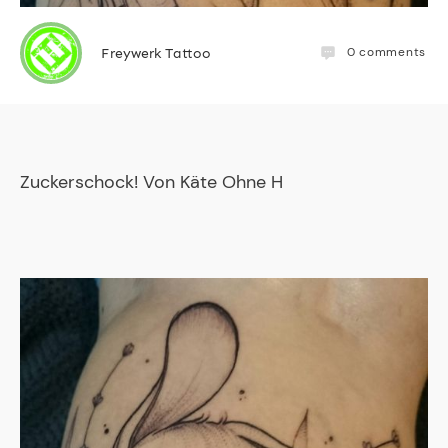
0
comments
Freywerk Tattoo
Zuckerschock! Von
Käte Ohne H