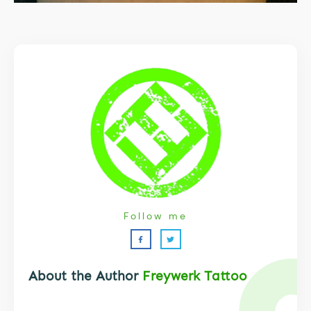
Follow me
About the Author
Freywerk Tattoo