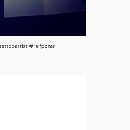
ttooartist #ralfpozar