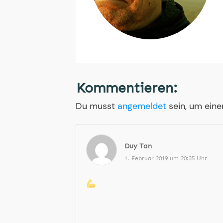
Kommentieren:
Du musst
angemeldet
sein, um ein
Duy Tan
1. Februar 2019 um 20:35 Uhr