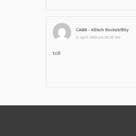
CABB - Kölsch Rockabillity
3. April 2019 um 01:25 Uhr
toll