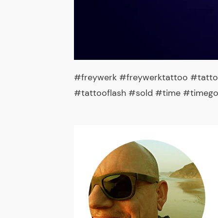
#freywerk #freywerktattoo #tatto
#tattooflash #sold #time #timeg