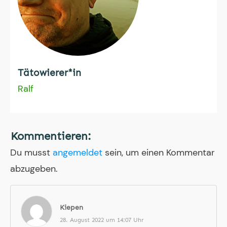
Tätowierer*in
Ralf
Kommentieren:
Du musst
angemeldet
sein, um einen Kommentar
abzugeben.
Kiepen
28. August 2022 um 14:07 Uhr