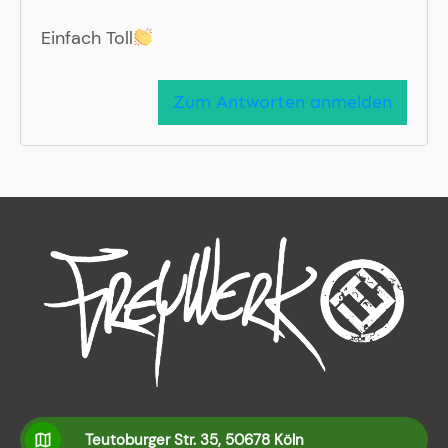
Einfach Toll
Zum Antworten anmelden
Teutoburger Str. 35, 50678 Köln