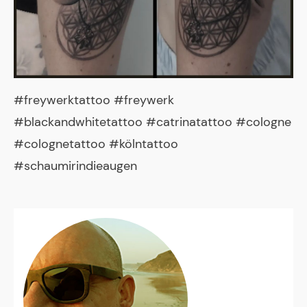
#freywerktattoo #freywerk
#blackandwhitetattoo #catrinatattoo #cologne
#colognetattoo #kölntattoo
#schaumirindieaugen