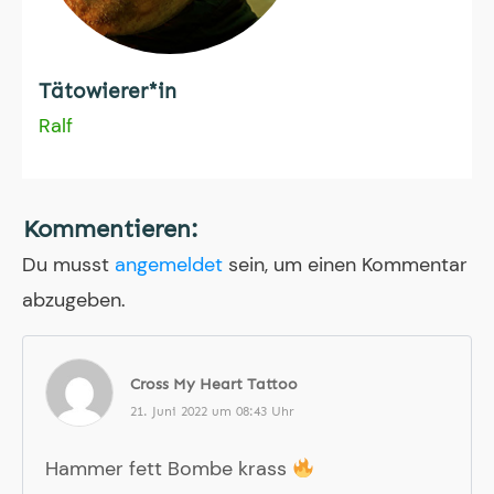
Tätowierer*in
Ralf
Kommentieren:
Du musst
angemeldet
sein, um einen Kommentar
abzugeben.
Cross My Heart Tattoo
21. Juni 2022 um 08:43 Uhr
Hammer fett Bombe krass