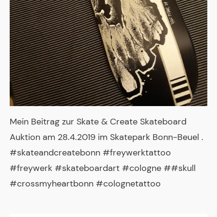
Mein Beitrag zur Skate & Create Skateboard
Auktion am 28.4.2019 im Skatepark Bonn-Beuel .
#skateandcreatebonn #freywerktattoo
#freywerk #skateboardart #cologne ##skull
#crossmyheartbonn #colognetattoo