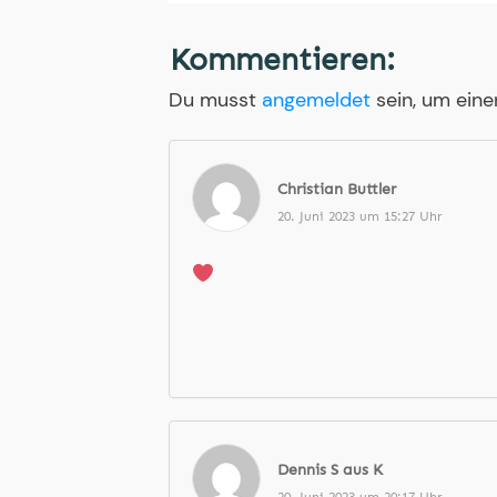
Kommentieren:
Du musst
angemeldet
sein, um ein
Christian Buttler
20. Juni 2023 um 15:27 Uhr
Dennis S aus K