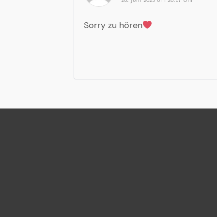
20. Juni 2023 um 20:17 Uhr
Sorry zu hören