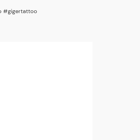
o #gigertattoo